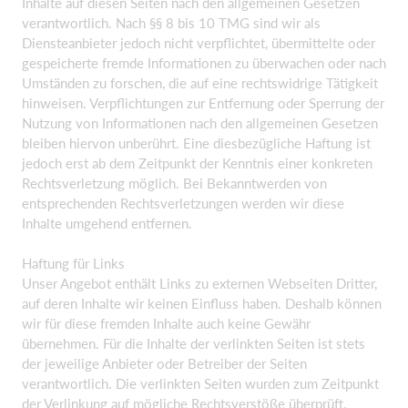
Inhalte auf diesen Seiten nach den allgemeinen Gesetzen
verantwortlich. Nach §§ 8 bis 10 TMG sind wir als
Diensteanbieter jedoch nicht verpflichtet, übermittelte oder
gespeicherte fremde Informationen zu überwachen oder nach
Umständen zu forschen, die auf eine rechtswidrige Tätigkeit
hinweisen. Verpflichtungen zur Entfernung oder Sperrung der
Nutzung von Informationen nach den allgemeinen Gesetzen
bleiben hiervon unberührt. Eine diesbezügliche Haftung ist
jedoch erst ab dem Zeitpunkt der Kenntnis einer konkreten
Rechtsverletzung möglich. Bei Bekanntwerden von
entsprechenden Rechtsverletzungen werden wir diese
Inhalte umgehend entfernen.
Haftung für Links
Unser Angebot enthält Links zu externen Webseiten Dritter,
auf deren Inhalte wir keinen Einfluss haben. Deshalb können
wir für diese fremden Inhalte auch keine Gewähr
übernehmen. Für die Inhalte der verlinkten Seiten ist stets
der jeweilige Anbieter oder Betreiber der Seiten
verantwortlich. Die verlinkten Seiten wurden zum Zeitpunkt
der Verlinkung auf mögliche Rechtsverstöße überprüft.