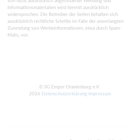
von nicht ausdrücklich angeforderter Werbung und
Informationsmaterialien wird hiermit ausdrücklich
widersprochen. Die Betreiber der Seiten behalten sich
ausdrücklich rechtliche Schritte im Falle der unverlangten
Zusendung von Werbeinformationen, etwa durch Spam-
Mails, vor.
© SG Empor Oranienburg e.V.
2026
Datenschutzerklärung
Impressum